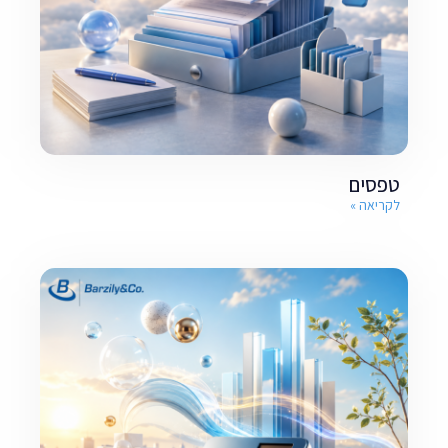
טפסים
לקריאה »