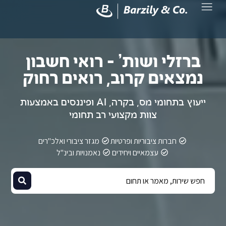
ברזלי ושות’ - רואי חשבון
נמצאים קרוב, רואים רחוק
ייעוץ בתחומי מס, בקרה, AI ופיננסים באמצעות
צוות מקצועי רב תחומי
חברות ציבוריות ופרטיות
מגזר ציבורי ואלכ"רים
עצמאיים ויחידים
נאמנויות ובינ"ל