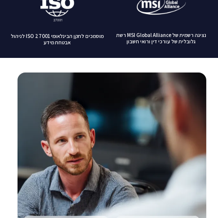
נציגה רשמית של MSI Global Alliance רשת
מוסמכים לתקן הבינלאומי ISO 27001 לניהול
גלובלית של עורכי דין ורואי חשבון
אבטחת מידע