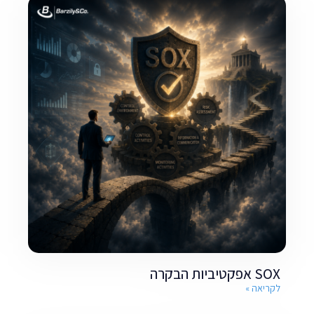
SOX אפקטיביות הבקרה
לקריאה »