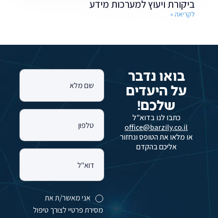
ביקורת ויעוץ למערכות מידע
לקריאה »
בואו נדבר
שם מלא
על היעדים
שלכם!
כתבו לנו בדוא"ל
טלפון
office@barzily.co.il
או מלאו את הטופס ונחזור
אליכם בהקדם
דוא"ל
אני מאשר/ת את
מסירת פרטיי לצורך טיפול