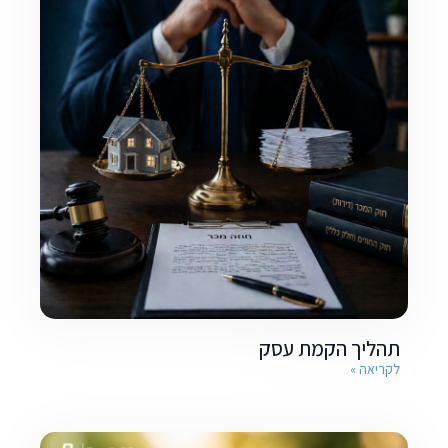
תהליך הקמת עסק
לקריאה »