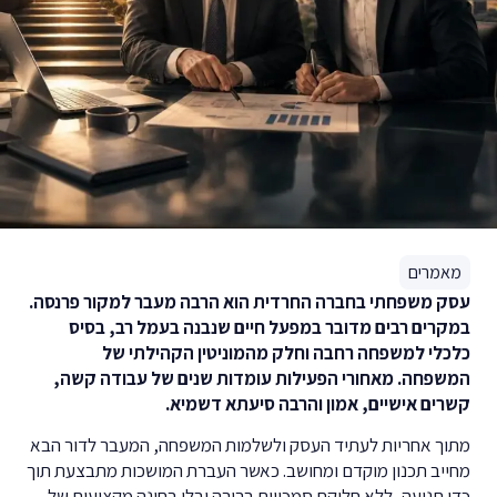
מאמרים
עסק משפחתי בחברה החרדית הוא הרבה מעבר למקור פרנסה.
במקרים רבים מדובר במפעל חיים שנבנה בעמל רב, בסיס
כלכלי למשפחה רחבה וחלק מהמוניטין הקהילתי של
המשפחה. מאחורי הפעילות עומדות שנים של עבודה קשה,
קשרים אישיים, אמון והרבה סיעתא דשמיא.
מתוך אחריות לעתיד העסק ולשלמות המשפחה, המעבר לדור הבא
מחייב תכנון מוקדם ומחושב. כאשר העברת המושכות מתבצעת תוך
כדי תנועה, ללא חלוקת סמכויות ברורה ובלי בחינה מקצועית של