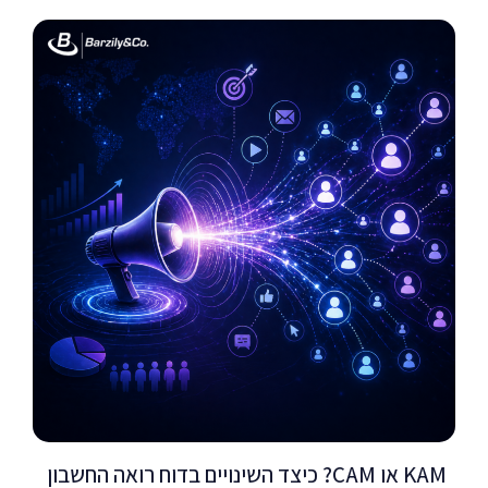
KAM או CAM? כיצד השינויים בדוח רואה החשבון