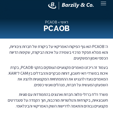
ראשי
»
PCAOB
PCAOB
ה־PCAOB הוא גוף הפיקוח האמריקאי על ביקורת של חברות ציבוריות,
והוא ממלא תפקיד מרכזי בשמירה על איכות הביקורת, שקיפות הדיווח
הכספי ואמון המשקיעים.
בעמוד זה ריכזנו מאמרים מקצועיים העוסקים בתקני PCAOB, בקרת
איכות במשרדי רואי חשבון, דוחות מבקרים וההבדלים בין CAM ל־KAM.
המאמרים נועדו להנגיש את ההתפתחויות המקצועיות ולהציג את
השפעתן המעשית על חברות, מנהלים ואנשי כספים.
משרד רו"ח ברזלי מלווה חברות וארגונים בהתמודדות עם סוגיות
חשבונאיות, ביקורתיות ורגולטוריות מורכבות, תוך הקפדה על סטנדרטים
מקצועיים גבוהים והתאמה לדרישות השוק האמריקאי והבינלאומי.