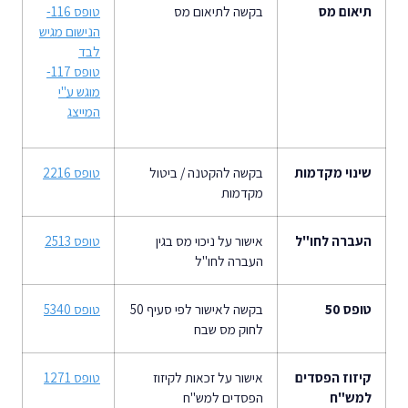
תיאום מס
בקשה לתיאום מס
טופס 116-
הנישום מגיש
לבד
טופס 117-
מוגש ע"י
המייצג
שינוי מקדמות
בקשה להקטנה / ביטול
טופס 2216
מקדמות
העברה לחו"ל
אישור על ניכוי מס בגין
טופס 2513
העברה לחו"ל
טופס 50
בקשה לאישור לפי סעיף 50
טופס 5340
לחוק מס שבח
קיזוז הפסדים
אישור על זכאות לקיזוז
טופס 1271
למש"ח
הפסדים למש"ח