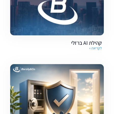
קהילת AI ברזלי
לקריאה »