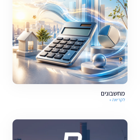
מחשבונים
לקריאה »