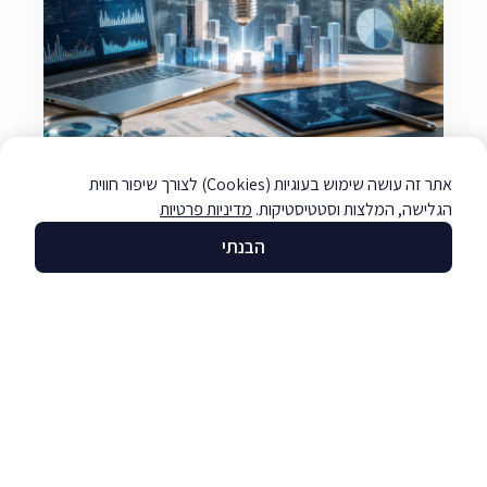
אתר זה עושה שימוש בעוגיות (Cookies) לצורך שיפור חווית
הגלישה, המלצות וסטטיסטיקות.
מדיניות פרטיות
מודיעין עסקי
הבנתי
לקריאה »