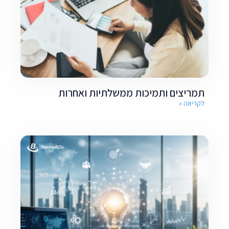
תמריצים ותמיכות ממשלתיות ואחרות
לקריאה »