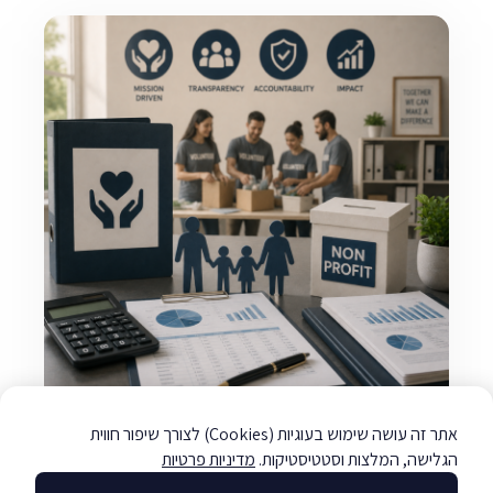
אתר זה עושה שימוש בעוגיות (Cookies) לצורך שיפור חווית
שירותי ראיית חשבון למלכ"רים
הגלישה, המלצות וסטטיסטיקות.
מדיניות פרטיות
לקריאה »