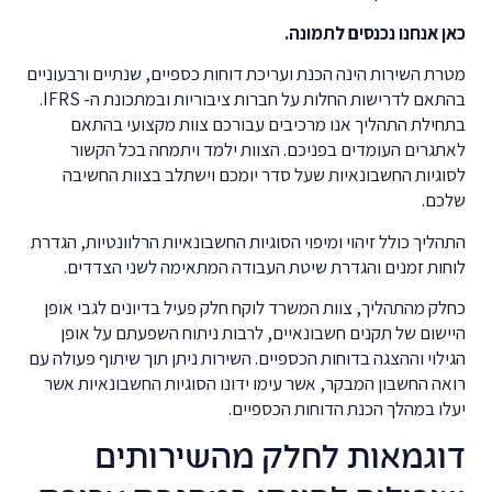
כאן אנחנו נכנסים לתמונה.
מטרת השירות הינה הכנת ועריכת דוחות כספיים, שנתיים ורבעוניים
בהתאם לדרישות החלות על חברות ציבוריות ובמתכונת ה- IFRS.
בתחילת התהליך אנו מרכיבים עבורכם צוות מקצועי בהתאם
לאתגרים העומדים בפניכם. הצוות ילמד ויתמחה בכל הקשור
לסוגיות החשבונאיות שעל סדר יומכם וישתלב בצוות החשיבה
שלכם.
התהליך כולל זיהוי ומיפוי הסוגיות החשבונאיות הרלוונטיות, הגדרת
לוחות זמנים והגדרת שיטת העבודה המתאימה לשני הצדדים.
כחלק מהתהליך, צוות המשרד לוקח חלק פעיל בדיונים לגבי אופן
היישום של תקנים חשבונאיים, לרבות ניתוח השפעתם על אופן
הגילוי וההצגה בדוחות הכספיים. השירות ניתן תוך שיתוף פעולה עם
רואה החשבון המבקר, אשר עימו ידונו הסוגיות החשבונאיות אשר
יעלו במהלך הכנת הדוחות הכספיים.
דוגמאות לחלק מהשירותים